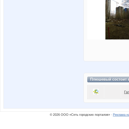
Плюшевый состоит
Га
© 2026 ООО «Сеть городских порталов» ·
Реклама н