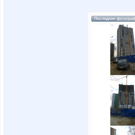
Последние
фотогра