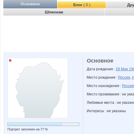
Основное
Блог
( 0 )
Др
Шпионаж
Основное
Дата рождения :
28 Мая
19
Место рождения :
Россия
,
Н
Место нахождения :
Россия
Место проживания : не ука
Любимые места : не указа
Интересы : не указаны
Портрет заполнен на 77 %